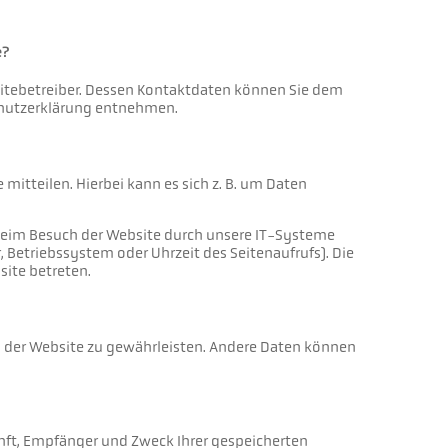
e?
sitebetreiber. Dessen Kontaktdaten können Sie dem
schutzerklärung entnehmen.
mitteilen. Hierbei kann es sich z. B. um Daten
beim Besuch der Website durch unsere IT-Systeme
r, Betriebssystem oder Uhrzeit des Seitenaufrufs). Die
site betreten.
ung der Website zu gewährleisten. Andere Daten können
unft, Empfänger und Zweck Ihrer gespeicherten