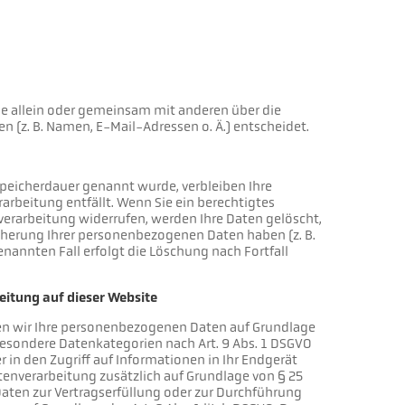
 die allein oder gemeinsam mit anderen über die
(z. B. Namen, E-Mail-Adressen o. Ä.) entscheidet.
Speicherdauer genannt wurde, verbleiben Ihre
arbeitung entfällt. Wenn Sie ein berechtigtes
erarbeitung widerrufen, werden Ihre Daten gelöscht,
icherung Ihrer personenbezogenen Daten haben (z. B.
nannten Fall erfolgt die Löschung nach Fortfall
itung auf dieser Website
iten wir Ihre personenbezogenen Daten auf Grundlage
ern besondere Datenkategorien nach Art. 9 Abs. 1 DSGVO
r in den Zugriff auf Informationen in Ihr Endgerät
Datenverarbeitung zusätzlich auf Grundlage von § 25
e Daten zur Vertragserfüllung oder zur Durchführung