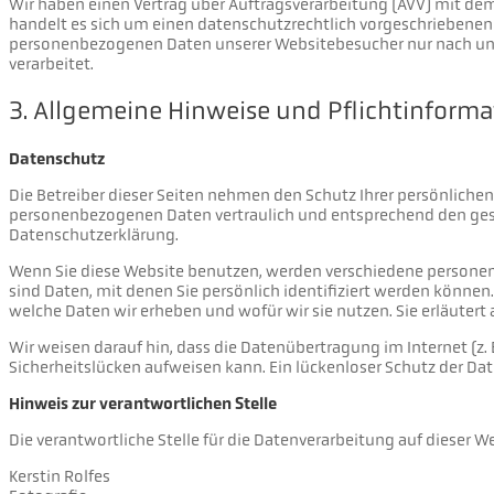
Wir haben einen Vertrag über Auftragsverarbeitung (AVV) mit de
handelt es sich um einen datenschutzrechtlich vorgeschriebenen V
personenbezogenen Daten unserer Websitebesucher nur nach un
verarbeitet.
3. Allgemeine Hinweise und Pflicht­inform
Datenschutz
Die Betreiber dieser Seiten nehmen den Schutz Ihrer persönlichen
personenbezogenen Daten vertraulich und entsprechend den gese
Datenschutzerklärung.
Wenn Sie diese Website benutzen, werden verschiedene person
sind Daten, mit denen Sie persönlich identifiziert werden können
welche Daten wir erheben und wofür wir sie nutzen. Sie erläuter
Wir weisen darauf hin, dass die Datenübertragung im Internet (z.
Sicherheitslücken aufweisen kann. Ein lückenloser Schutz der Date
Hinweis zur verantwortlichen Stelle
Die verantwortliche Stelle für die Datenverarbeitung auf dieser We
Kerstin Rolfes