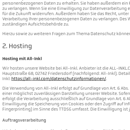
personenbezogenen Daten zu erhalten. Sie haben außerdem ein R
zu verlangen. Wenn Sie eine Einwilligung zur Datenverarbeitung er
für die Zukunft widerrufen. Außerdem haben Sie das Recht, unt
Verarbeitung Ihrer personenbezogenen Daten zu verlangen. Des W
zuständigen Aufsichtsbehörde zu.
Hierzu sowie zu weiteren Fragen zum Thema Datenschutz können 
2. Hosting
Hosting mit All-Inkl
Wir hosten unsere Website bei All-Inkl. Anbieter ist die ALL-INK
Hauptstraße 68, 02742 Friedersdorf (nachfolgend: All-Inkl). Deta
Inkl:
https://all-inkl.com/datenschutzinformationen/
.
Die Verwendung von All-Inkl erfolgt auf Grundlage von Art. 6 Abs. 
einer möglichst zuverlässigen Darstellung unserer Website. Sofe
erfolgt die Verarbeitung ausschließlich auf Grundlage von Art. 6 Ab
Einwilligung die Speicherung von Cookies oder den Zugriff auf In
Fingerprinting) im Sinne des TTDSG umfasst. Die Einwilligung ist j
Auftragsverarbeitung